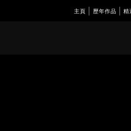
主頁
歷年作品
精