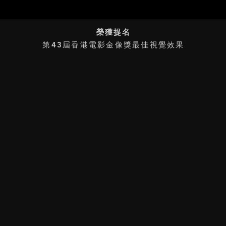
榮獲提名
第43屆香港電影金像獎最佳視覺效果