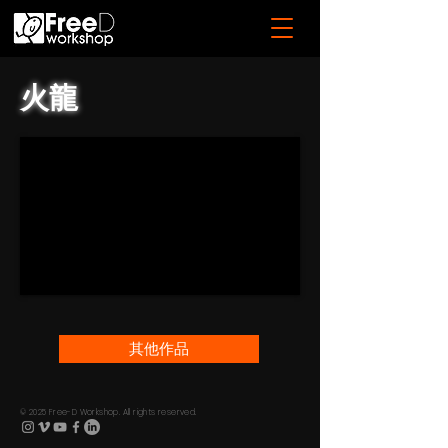
火龍
其他作品
© 2025 Free-D Workshop. All rights reserved.