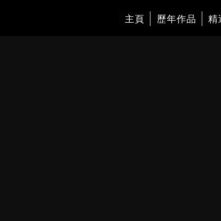
主頁
歷年作品
精